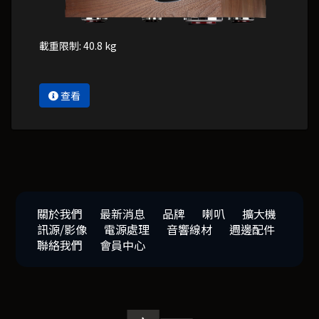
載重限制: 40.8 kg
查看
關於我們
最新消息
品牌
喇叭
擴大機
訊源/影像
電源處理
音響線材
週邊配件
聯絡我們
會員中心