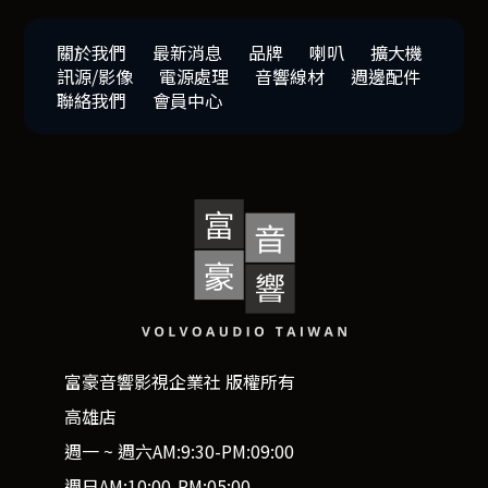
關於我們
最新消息
品牌
喇叭
擴大機
訊源/影像
電源處理
音響線材
週邊配件
聯絡我們
會員中心
富豪音響影視企業社 版權所有
高雄店
週一 ~ 週六AM:9:30-PM:09:00
週日AM:10:00-PM:05:00