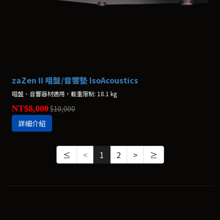
zaZen II 唱盤/音響墊 IsoAcoustics
唱盤、音響器材適用，載重限制: 18.1 kg
NT$8,000
$10,000
詳細介紹
≤
<
1
2
>
≥