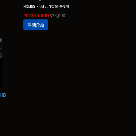
HDMI線，1M / 均有其他長度
NT$33,000
$33,000
詳細介紹
AudioQuest Dragon 48 龍 HDMI線