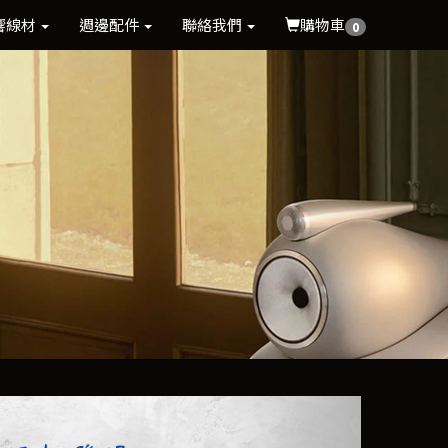
響線材
週邊配件
聯絡我們
購物車
0
Next