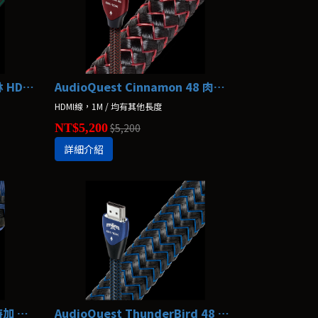
AudioQuest Forest 48 森林 HDMI線
AudioQuest Cinnamon 48 肉桂 HDMI線
HDMI線，1M / 均有其他長度
NT$5,200
$5,200
詳細介紹
AudioQuest Vodka 48 伏特加 HDMI線
AudioQuest ThunderBird 48 雷鳥 HDMI線