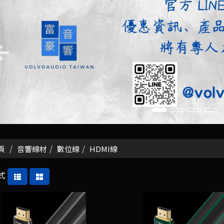
頁
音響線材
數位線
HDMI線
式