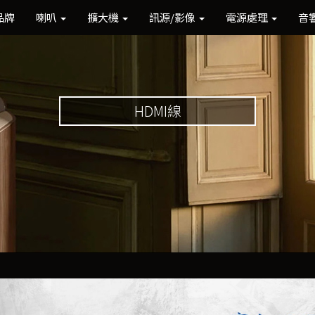
品牌
喇叭
擴大機
訊源/影像
電源處理
音
HDMI線
Previous