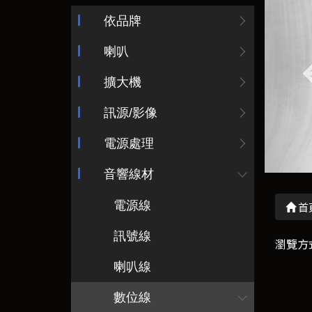
依品牌
喇叭
擴大機
訊源/影像
電源處理
音響線材
電源線
首
訊號線
瀏覽方
喇叭線
數位線