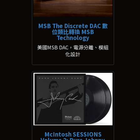
MSB The Discrete DAC 數
位類比轉換 MSB
Technology
美國MSB DAC，電源分離、模組
化設計
McIntosh SESSIONS
Volume 2: Pure Johnny