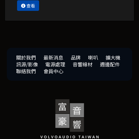
查看
關於我們
最新消息
品牌
喇叭
擴大機
訊源/影像
電源處理
音響線材
週邊配件
聯絡我們
會員中心