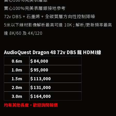
實心100%完美表層銀接地參考
72v DBS + 石墨烯 + 全碳質層方向性控制降噪
5米以下線材影像解析最高可達 10K ; 解析/更新頻率最高
達 8K/60 及 4K/120
AudioQuest Dragon 48 72v DBS 龍 HDMI線
0.6m
＄84,000
1.0m
＄95,000
1.5m
＄113,000
2.0m
＄131,000
3.0m
＄164,000
均有其他長度，歡迎詢問報價