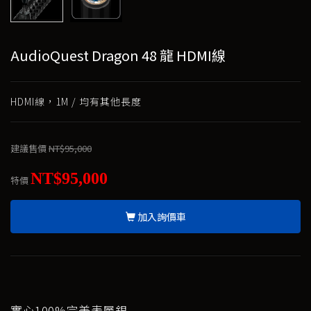
AudioQuest Dragon 48 龍 HDMI線
HDMI線，1M / 均有其他長度
建議售價
NT$95,000
NT$95,000
特價
加入詢價車
實心100%完美表層銀