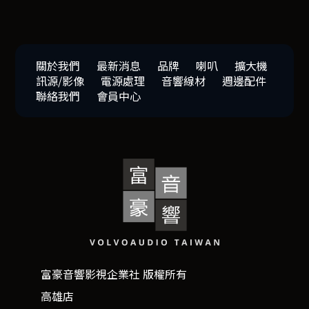
關於我們
最新消息
品牌
喇叭
擴大機
訊源/影像
電源處理
音響線材
週邊配件
聯絡我們
會員中心
富豪音響影視企業社 版權所有
高雄店