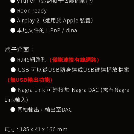
● vTuner（造訪數千個廣播電台）
● Roon ready
● Airplay 2（適用於 Apple 裝置）
● 本地文件的 UPnP / dlna
端子介面：
● RJ45網路孔
（僅能連接有線網路）
● USB 可以從USB隨身碟或USB硬碟播放檔案
（無USB輸出功能）
● Nagra Link 可連接於 Nagra DAC (需有Nagra
Link輸入)
● 同軸輸出，輸出至DAC
尺寸 : 185 x 41 x 166 mm