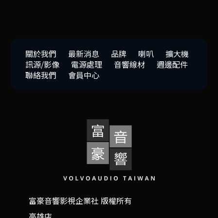
關於我們
最新消息
品牌
喇叭
擴大機
訊源/影像
電源處理
音響線材
週邊配件
聯絡我們
會員中心
富豪音響影視企業社 版權所有
高雄店