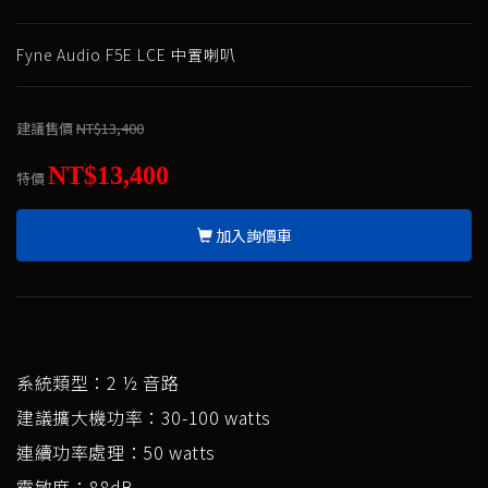
Fyne Audio F5E LCE 中置喇叭
建議售價
NT$13,400
NT$13,400
特價
加入詢價車
系統類型：2 ½ 音路
建議擴大機功率：30-100 watts
連續功率處理：50 watts
靈敏度：88dB