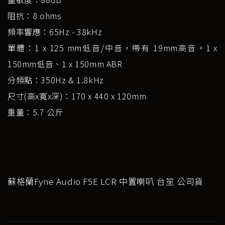
阻抗：8 ohms
頻率響應：65Hz - 38kHz
單體：1 x 125 mm低音/中音，帶有 19mm高音。1 x
150mm低音、1 x 150mm ABR
分頻點：350Hz & 1.8kHz
尺寸(高x寬x深)：170 x 440 x 120mm
重量：5.7 公斤
蘇格蘭Fyne Audio F5E LCR 中置喇叭 台笙 公司貨