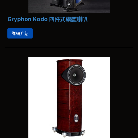
Gryphon Kodo 四件式旗艦喇叭
詳細介紹