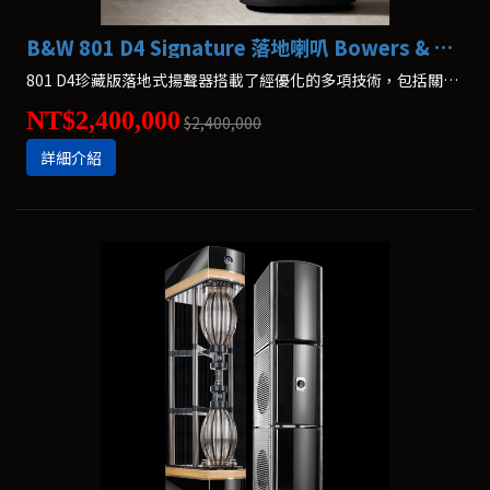
B&W 801 D4 Signature 落地喇叭 Bowers & Wilkins
801 D4珍藏版落地式揚聲器搭載了經優化的多項技術，包括關鍵的鑽石振膜高音單元和實心加工高音腔體頂置技術、全新高音單元網罩以及升級版分頻器。
NT$2,400,000
$2,400,000
詳細介紹