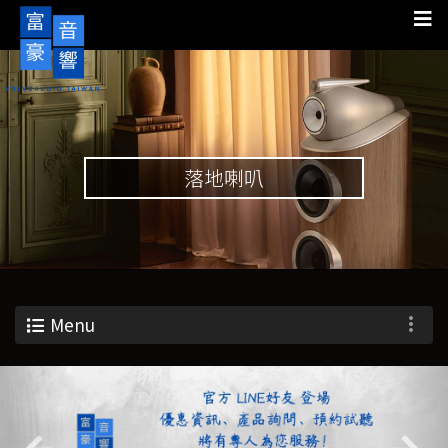
落地喇叭
Menu
Previous
Nex