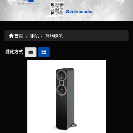
首頁
喇叭
落地喇叭
瀏覽方式