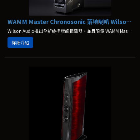
WAMM Master Chronosonic 落地喇叭 Wilson Audio
Wilson Audio推出全新終極旗艦揚聲器，並且限量 WAMM Master Chronosonic，這款新旗艦是Wilson Audio經過五年多的時間研發，是1980年代的頂級旗艦WAMM的全新延續和創新，集合了Wilson Audio最新最頂級的技術和製造工藝。
詳細介紹