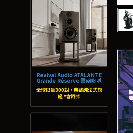
Revival Audio ATALANTE
Grande Réserve 書架喇叭
全球限量300對，典藏純法式旗
艦 *含腳架