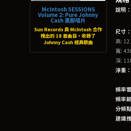
McIntosh SESSIONS
說明
Volume 2: Pure Johnny
Cash 黑膠唱片
Sun Records 與 McIntosh 合作
尺寸
推出的 18 首曲目，收錄了
高: 12
Johnny Cash 經典歌曲
寬: 43
深: 11
淨重
頻率
頻率
分頻
建議