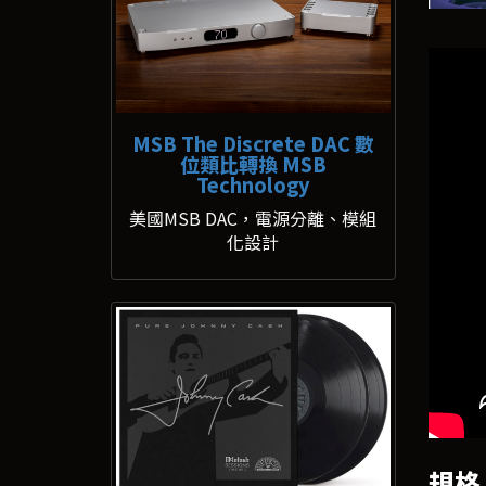
MSB The Discrete DAC 數
位類比轉換 MSB
Technology
美國MSB DAC，電源分離、模組
化設計
規格