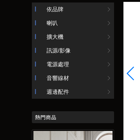
依品牌
喇叭
擴大機
訊源/影像
電源處理
音響線材
週邊配件
熱門商品