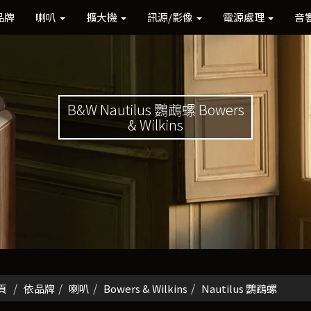
品牌
喇叭
擴大機
訊源/影像
電源處理
音
B&W Nautilus 鸚鵡螺 Bowers
& Wilkins
頁
依品牌
喇叭
Bowers & Wilkins
Nautilus 鸚鵡螺