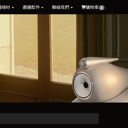
響線材
週邊配件
聯絡我們
購物車
0