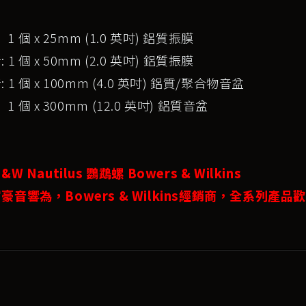
：
1 個 x 25mm (1.0 英吋) 鋁質振膜
 1 個 x 50mm (2.0 英吋) 鋁質振膜
 1 個 x 100mm (4.0 英吋) 鋁質/聚合物音盆
1 個 x 300mm (12.0 英吋) 鋁質音盆
&W Nautilus 鸚鵡螺 Bowers & Wilkins
豪音響為，Bowers & Wilkins經銷商，全系列產品