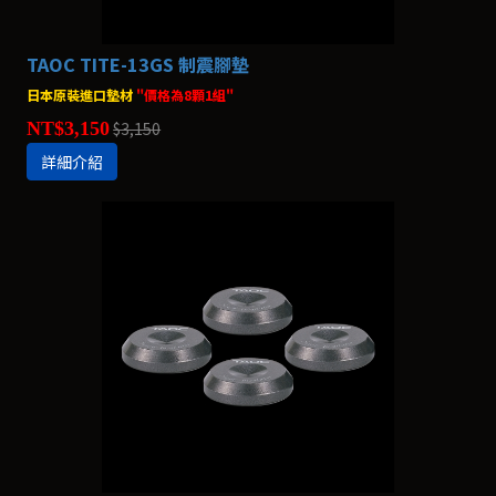
TAOC TITE-13GS 制震腳墊
日本原裝進口墊材
"價格為8顆1組"
NT$3,150
$3,150
詳細介紹