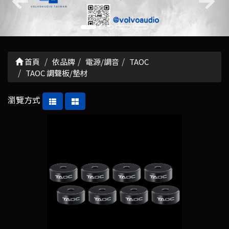
首頁
依品牌
電源/調音
TAOC
TAOC 調聲板/墊材
瀏覽方式