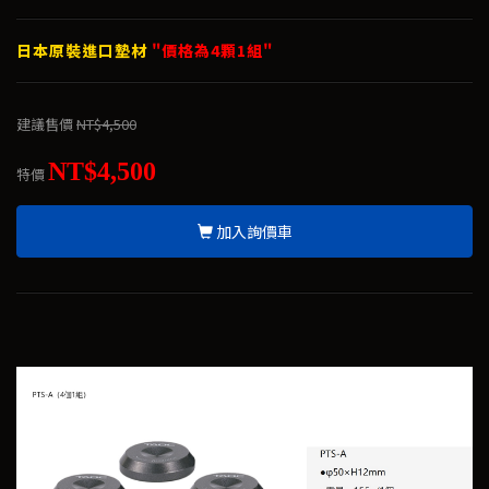
日本原裝進口墊材
"價格為4顆1組"
建議售價
NT$4,500
NT$4,500
特價
加入詢價車