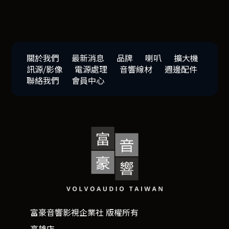
關於我們
最新消息
品牌
喇叭
擴大機
訊源/影像
電源處理
音響線材
週邊配件
聯絡我們
會員中心
富豪音響影視企業社 版權所有
高雄店