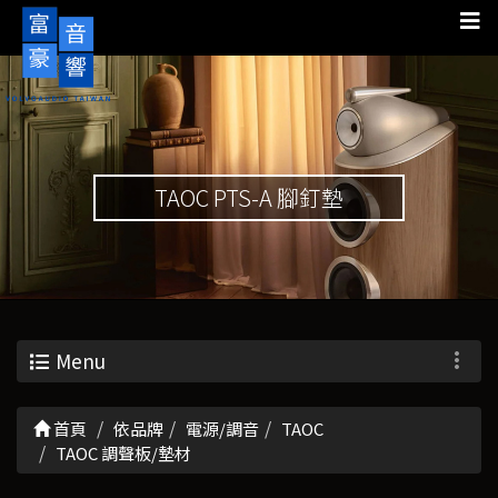
TAOC PTS-A 腳釘墊
Menu
首頁
依品牌
電源/調音
TAOC
TAOC 調聲板/墊材