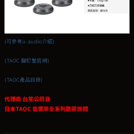
(可參考u-audio介紹)
(TAOC 腳釘墊官網)
(TAOC產品目錄)
代理商 台笙公司貨
日本TAOC 音響架全系列歡迎詢問