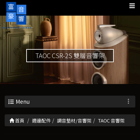
TAOC CSR-2S 雙層音響架
Menu
首頁
週邊配件
調音墊材/音響架
TAOC 音響架