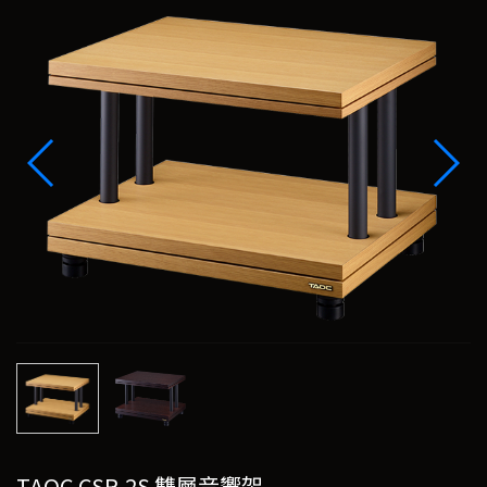
TAOC CSR-2S 雙層音響架