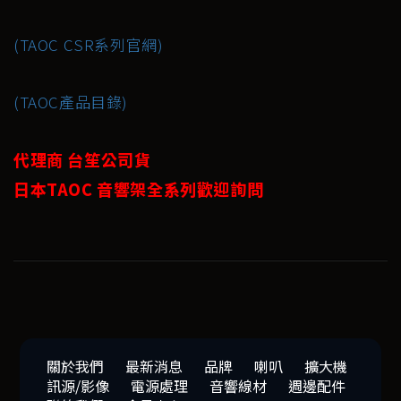
(TAOC CSR系列官網)
(TAOC產品目錄)
代理商 台笙公司貨
日本TAOC 音響架全系列歡迎詢問
關於我們
最新消息
品牌
喇叭
擴大機
訊源/影像
電源處理
音響線材
週邊配件