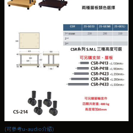
(可參考u-audio介紹)