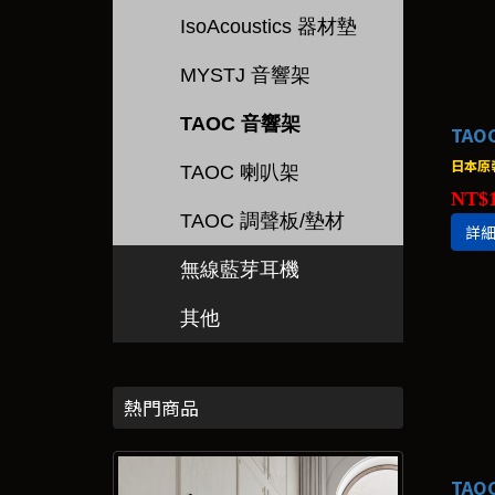
IsoAcoustics 器材墊
MYSTJ 音響架
TAOC 音響架
TAO
日本原
TAOC 喇叭架
NT$1
TAOC 調聲板/墊材
詳
無線藍芽耳機
其他
熱門商品
TAO