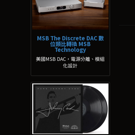
MSB The Discrete DAC 數
位類比轉換 MSB
Technology
美國MSB DAC，電源分離、模組
化設計