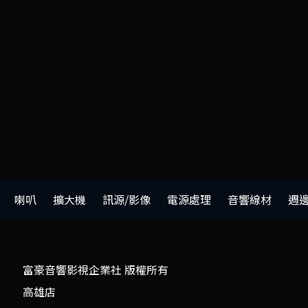
喇叭
擴大機
訊源/影像
電源處理
音響線材
週
富豪音響影視企業社 版權所有
高雄店