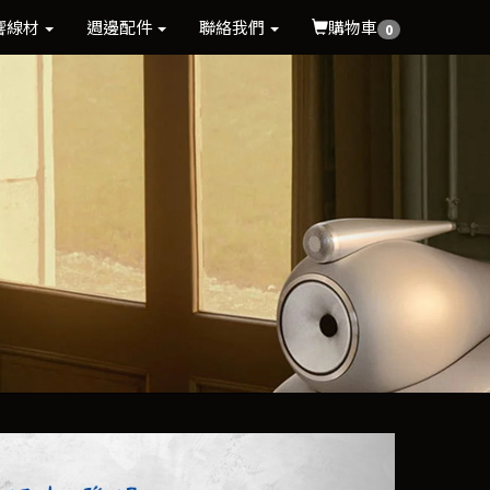
響線材
週邊配件
聯絡我們
購物車
0
Next