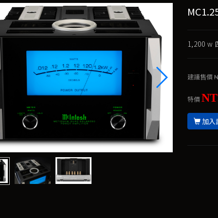
MC1.
1,200
建議售價
N
NT
特價
加入