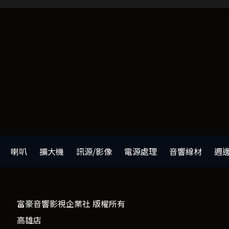
喇叭
擴大機
訊源/影像
電源處理
音響線材
週
富豪音響影視企業社 版權所有
高雄店