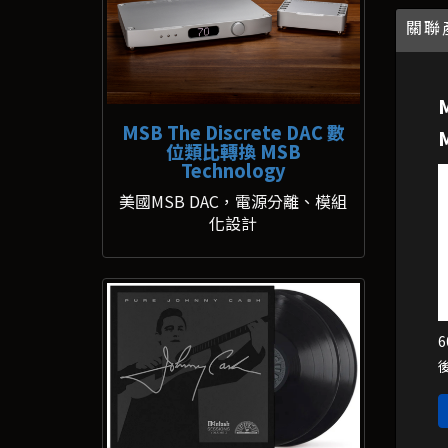
關聯
MSB The Discrete DAC 數
位類比轉換 MSB
Technology
美國MSB DAC，電源分離、模組
化設計