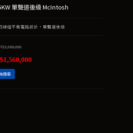
25KW 單聲道後級 McIntosh
 w 四線組平衡電路設計，單聲道後級
T$1,560,000
$1,560,000
詢價車