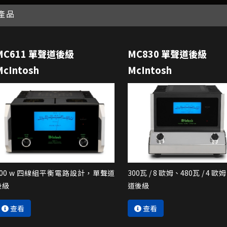
產品
MC611 單聲道後級
MC830 單聲道後級
McIntosh
McIntosh
600 w 四線組平衡電路設計，單聲道
300瓦 / 8 歐姆、480瓦 / 4 
後級
道後級
查看
查看