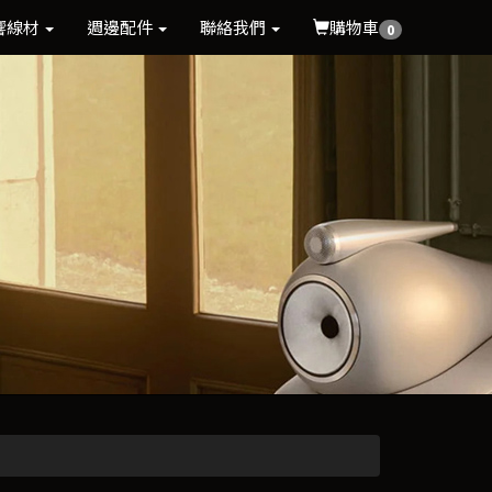
響線材
週邊配件
聯絡我們
購物車
0