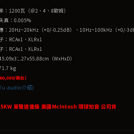
率：1200瓦（＠2、4、8歐姆）
真：0.005%
：20Hz~20kHz（+0/-0.25dB）、10Hz~100kHz（+0/-3
：RCAx1、XLRx1
：RCAx1、XLRx1
.09x31.27x55.88cm（WxHxD）
.7 kg
60,000/兩台）
u-audio介紹)
25KW 單聲道後級 美國McIntosh 環球知音 公司貨