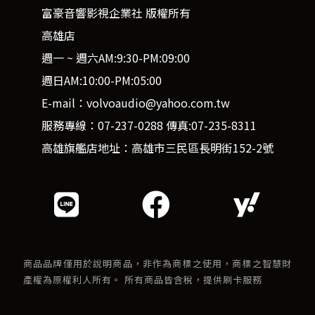
富豪音響影視企業社 版權所有
高雄店
週一 ~ 週六AM:9:30-PM:09:00
週日AM:10:00-PM:05:00
E-mail：volvoaudio@yahoo.com.tw
服務專線：07-237-0288 傳真:07-235-8311
高雄旗艦店地址：高雄市三民區長明街152-2號
商品品牌僅用於說明商品，非作為商標之使用，商標之智慧財
產權為原權利人所有。 所有商品皆含稅，提供刷卡服務