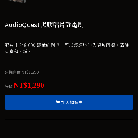
AudioQuest 黑膠唱片靜電刷
配有 1,248,000 碳纖維刷毛，可以輕輕地伸入唱片凹槽，清除
灰塵和污垢。
建議售價
NT$1,290
NT$1,290
特價
加入詢價車