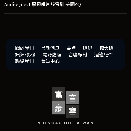
AudioQuest 黑膠唱片靜電刷 美國AQ
關於我們
最新消息
品牌
喇叭
擴大機
訊源/影像
電源處理
音響線材
週邊配件
聯絡我們
會員中心