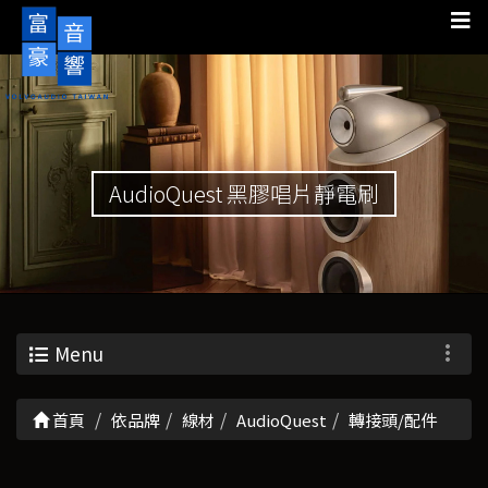
AudioQuest 黑膠唱片靜電刷
Menu
首頁
依品牌
線材
AudioQuest
轉接頭/配件