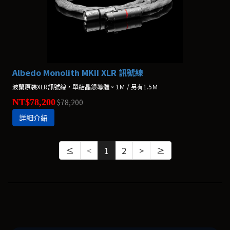
Albedo Monolith MKII XLR 訊號線
波蘭原裝XLR訊號線，單結晶銀導體。1Ｍ / 另有1.5Ｍ
NT$78,200
$78,200
詳細介紹
≤
<
1
2
>
≥