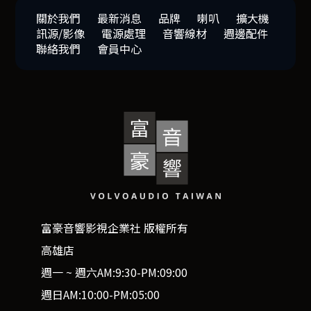
關於我們
最新消息
品牌
喇叭
擴大機
訊源/影像
電源處理
音響線材
週邊配件
聯絡我們
會員中心
富豪音響影視企業社 版權所有
高雄店
週一 ~ 週六AM:9:30-PM:09:00
週日AM:10:00-PM:05:00