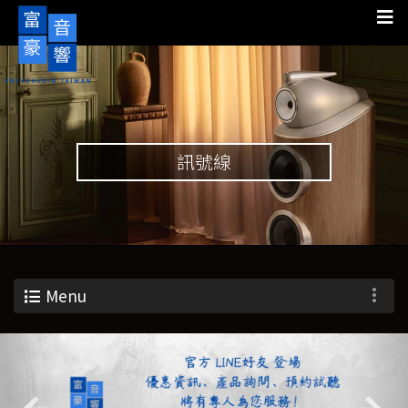
訊號線
Menu
Previous
Nex