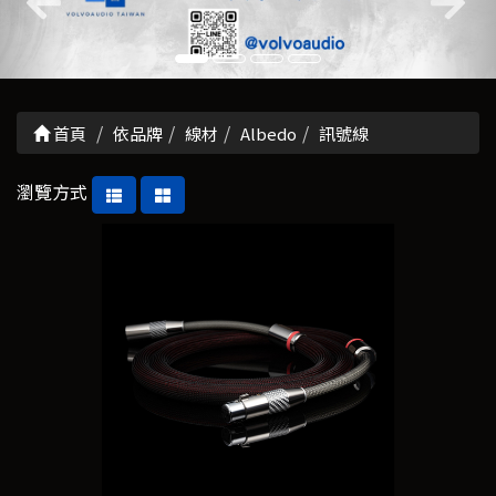
首頁
依品牌
線材
Albedo
訊號線
瀏覽方式