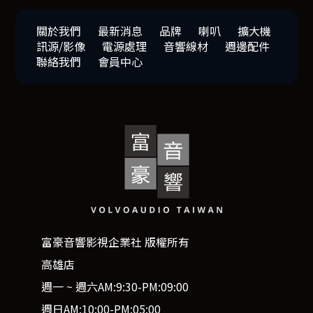
關於我們
最新消息
品牌
喇叭
擴大機
訊源/影像
電源處理
音響線材
週邊配件
聯絡我們
會員中心
富豪音響影視企業社 版權所有
高雄店
週一 ~ 週六AM:9:30-PM:09:00
週日AM:10:00-PM:05:00