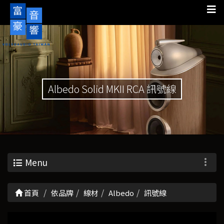
Albedo Solid MKII RCA 訊號線
Menu
首頁
依品牌
線材
Albedo
訊號線