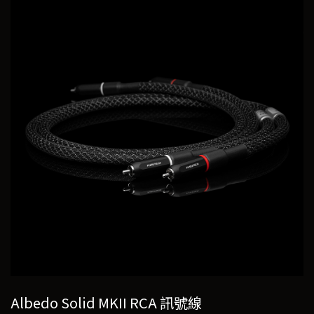
Albedo Solid MKII RCA 訊號線