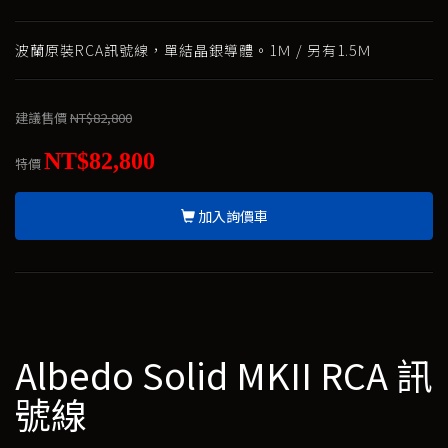
波蘭原裝RCA訊號線，單結晶銀導體。1Ｍ / 另有1.5Ｍ
建議售價
NT$82,800
NT$82,800
特價
加入詢價車
Albedo Solid MKII RCA 訊
號線