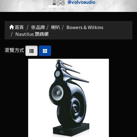
首頁
依品牌
喇叭
Bowers & Wilkins
Nautilus 鸚鵡螺
瀏覽方式