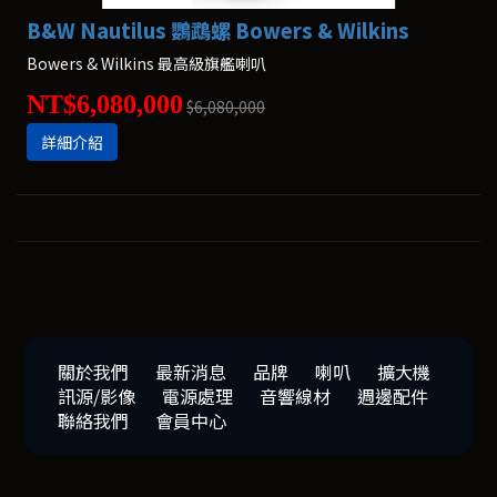
B&W Nautilus 鸚鵡螺 Bowers & Wilkins
Bowers & Wilkins 最高級旗艦喇叭
NT$6,080,000
$6,080,000
詳細介紹
關於我們
最新消息
品牌
喇叭
擴大機
訊源/影像
電源處理
音響線材
週邊配件
聯絡我們
會員中心