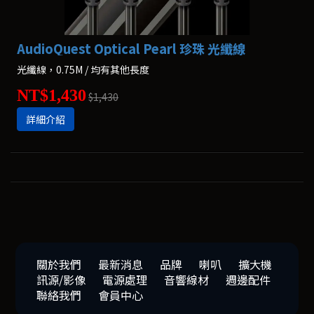
AudioQuest Optical Pearl 珍珠 光纖線
光纖線，0.75M / 均有其他長度
NT$1,430
$1,430
詳細介紹
關於我們
最新消息
品牌
喇叭
擴大機
訊源/影像
電源處理
音響線材
週邊配件
聯絡我們
會員中心