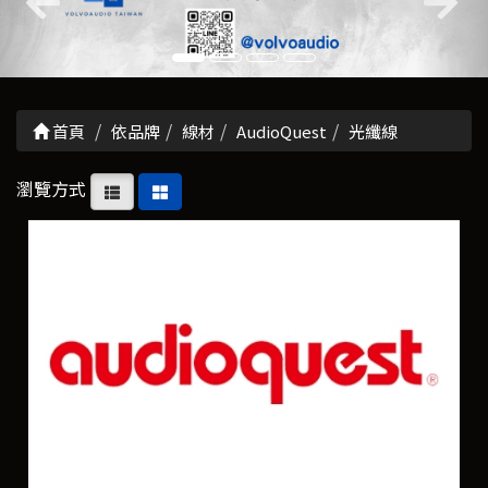
首頁
依品牌
線材
AudioQuest
光纖線
瀏覽方式