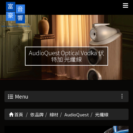
AudioQuest Optical Vodka 伏
特加 光纖線
Menu
首頁
依品牌
線材
AudioQuest
光纖線