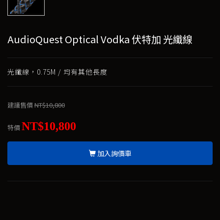
AudioQuest Optical Vodka 伏特加 光纖線
光纖線，0.75M / 均有其他長度
建議售價
NT$10,800
NT$10,800
特價
加入詢價車