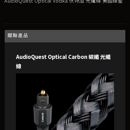
AudioQuest Optical Vodka 伏特加 光纖線 美國線聖
關聯產品
AudioQuest Optical Carbon 碳纖 光纖
線