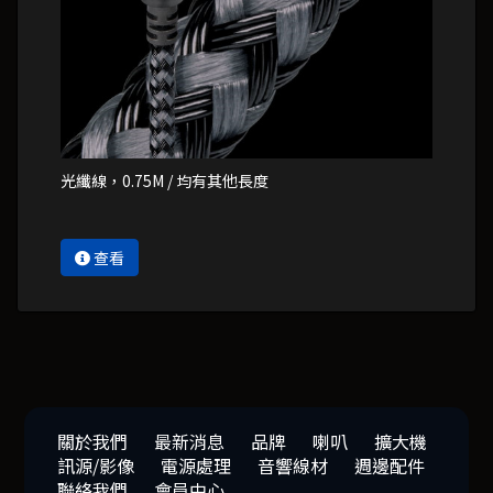
光纖線，0.75M / 均有其他長度
查看
關於我們
最新消息
品牌
喇叭
擴大機
訊源/影像
電源處理
音響線材
週邊配件
聯絡我們
會員中心