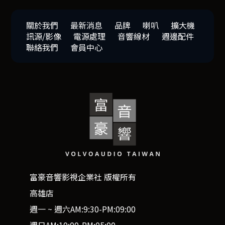
關於我們
最新消息
品牌
喇叭
擴大機
訊源/影像
電源處理
音響線材
週邊配件
聯絡我們
會員中心
富豪音響影視企業社 版權所有
高雄店
週一 ~ 週六AM:9:30-PM:09:00
週日AM:10:00-PM:05:00