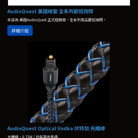
AudioQuest 美國線聖 全系列歡迎詢問
本店為 美國AudioQuest 正式經銷商，全系列商品歡迎詢問。
詳細介紹
AudioQuest Optical Vodka 伏特加 光纖線
光纖線，0.75M / 均有其他長度