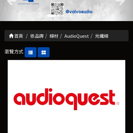
首頁
依品牌
線材
AudioQuest
光纖線
瀏覽方式