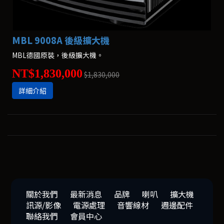
MBL 9008A 後級擴大機
MBL德國原裝，後級擴大機。
NT$1,830,000
$1,830,000
詳細介紹
關於我們
最新消息
品牌
喇叭
擴大機
訊源/影像
電源處理
音響線材
週邊配件
聯絡我們
會員中心