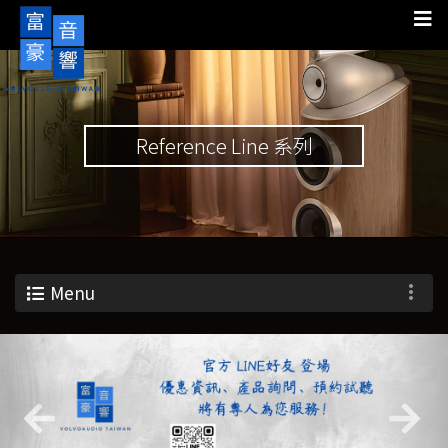
Reference Line 系列
Menu
Previous
Nex