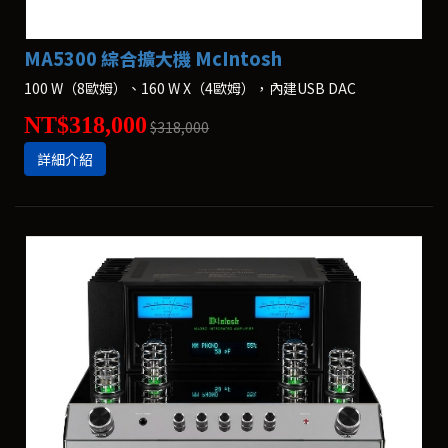
MA5300 綜合擴大機 McIntosh
100 W（8歐姆）、160 W X（4歐姆），內建USB DAC
NT$318,000
$318,000
詳細介紹