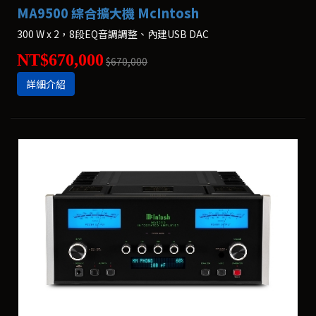
MA9500 綜合擴大機 McIntosh
300 W x 2，8段EQ音調調整、內建USB DAC
NT$670,000
$670,000
詳細介紹