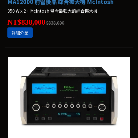
MA12000 前管後晶 綜合擴大機 McIntosh
350 W x 2，McIntosh 當今最強大的綜合擴大機
NT$838,000
$838,000
詳細介紹