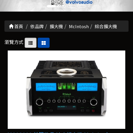
首頁
依品牌
擴大機
McIntosh
綜合擴大機
瀏覽方式