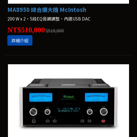
MA8950 綜合擴大機 McIntosh
200 W x 2，5段EQ音調調整、內建USB DAC
NT$510,000
$510,000
詳細介紹