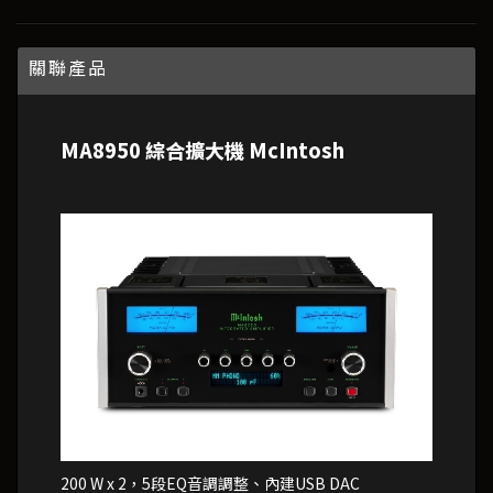
關聯產品
MA8950 綜合擴大機 McIntosh
200 W x 2，5段EQ音調調整、內建USB DAC