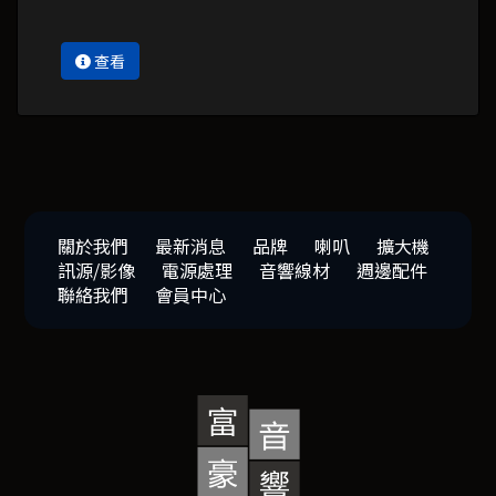
查看
關於我們
最新消息
品牌
喇叭
擴大機
訊源/影像
電源處理
音響線材
週邊配件
聯絡我們
會員中心