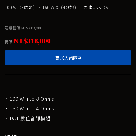
100 W（8歐姆）、160 W X（4歐姆），內建USB DAC
建議售價
NT$318,000
NT$318,000
特價
加入詢價車
·100 W into 8 Ohms
·160 W into 4 Ohms
·DA1 數位音訊模組