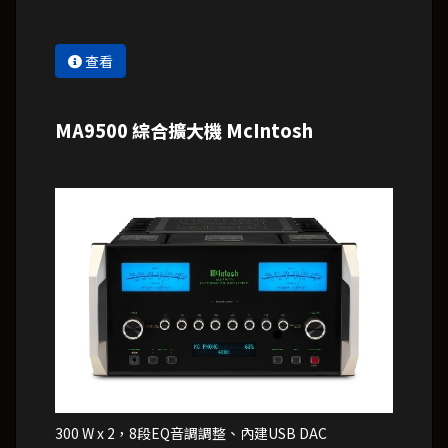
查看
MA9500 綜合擴大機 McIntosh
300 W x 2，8段EQ音調調整、內建USB DAC