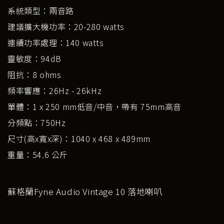
系統類型：兩音路
建議擴大機功率：20-280 watts
連續功率處理：140 watts
靈敏度：94dB
阻抗：8 ohms
頻率響應：26Hz - 26kHz
單體：1 x 250 mm低音/中音，帶有 75mm高音
分頻點：750Hz
尺寸(高x寬x深)：1040 x 468 x 489mm
重量：54.6 公斤
蘇格蘭Fyne Audio Vintage 10 落地喇叭