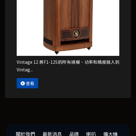
Vintage 12 將F1-12S的所有規模、功率和精度融入到
Vintag...
查看
關於我們
最新消息
品牌
喇叭
擴大機