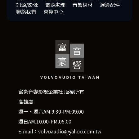
訊源/影像
電源處理
音響線材
週邊配件
聯絡我們
會員中心
富豪音響影視企業社 版權所有
高雄店
週一 ~ 週六AM:9:30-PM:09:00
週日AM:10:00-PM:05:00
E-mail：volvoaudio@yahoo.com.tw