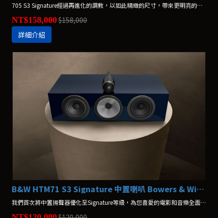
705 S3 Signature經過再進化的調教，以如此精緻的尺寸，帶來更明亮的聲音。 *不含腳架，腳架另購$36,800
NT$158,000
$158,000
詳細介紹
B&W HTM71 S3 Signature 中置喇叭 Bowers & Wilkins
我們首次將中置揚聲器優化至Signature等級，為您喜愛的電影和音樂全面打造出更細膩的音質表現。
NT$120,000
$120,000