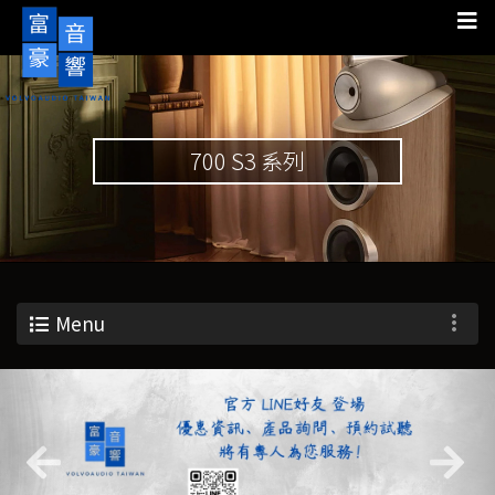
700 S3 系列
Menu
Previous
Nex