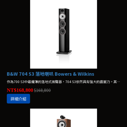
B&W 704 S3 落地喇叭 Bowers & Wilkins
作為700 S3中最纖薄的落地式揚聲器，704 S3依然具有強大的震撼力。其兩顆Aerofoil™翼形低音音盆可確保飽滿的音場與聲音延伸性，而其Continuum FST™音盆可提供清晰的中音表現。
NT$168,800
$168,800
詳細介紹