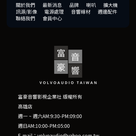
關於我們
最新消息
品牌
喇叭
擴大機
訊源/影像
電源處理
音響線材
週邊配件
聯絡我們
會員中心
富豪音響影視企業社 版權所有
高雄店
週一 ~ 週六AM:9:30-PM:09:00
週日AM:10:00-PM:05:00
E-mail：volvoaudio@yahoo.com.tw