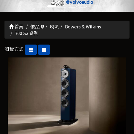
首頁
依品牌
喇叭
Bowers & Wilkins
700 S3 系列
瀏覽方式