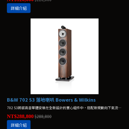
詳細介紹
B&W 702 S3 落地喇叭 Bowers & Wilkins
702 S3將碳高音單體安裝在全新設計的實心組件中，搭配新規劃向下氣流導孔與三顆Aerofoil翼形低音音盆，讓高頻的清晰與低頻的震撼兼具。
NT$288,800
$288,800
詳細介紹