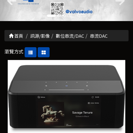
首頁
訊源/影像
數位串流/DAC
串流DAC
瀏覽方式