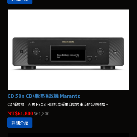
CD 50n CD/串流播放機 Marantz
CD 播放機，內置 HEOS 可讓您享受來自數位串流的音樂體驗。
NT$61,800
$61,800
詳細介紹