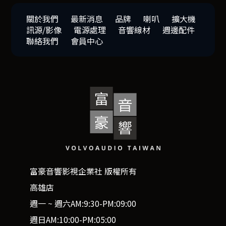
關於我們
最新消息
品牌
喇叭
擴大機
訊源/影像
電源處理
音響線材
週邊配件
聯絡我們
會員中心
富豪音響影視企業社 版權所有
高雄店
週一 ~ 週六AM:9:30-PM:09:00
週日AM:10:00-PM:05:00