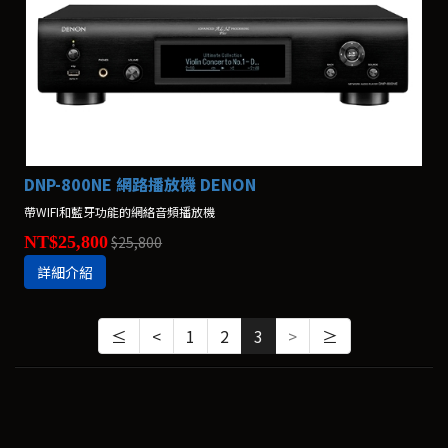
DNP-800NE 網路播放機 DENON
帶WIFI和藍牙功能的網絡音頻播放機
NT$25,800
$25,800
詳細介紹
≤
<
1
2
3
>
≥