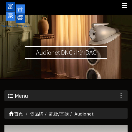
Audionet DNC 串流DAC
Menu
首頁
依品牌
訊源/耳擴
Audionet