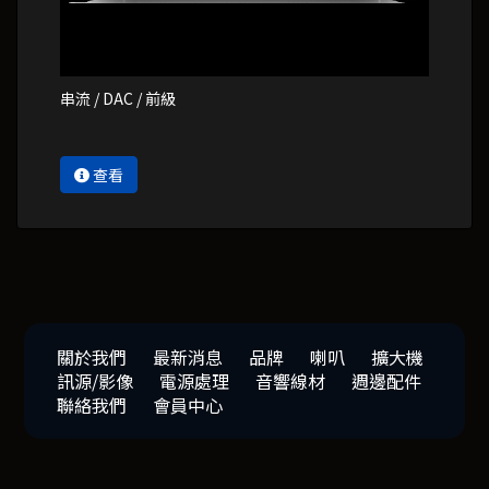
串流 / DAC / 前級
查看
關於我們
最新消息
品牌
喇叭
擴大機
訊源/影像
電源處理
音響線材
週邊配件
聯絡我們
會員中心