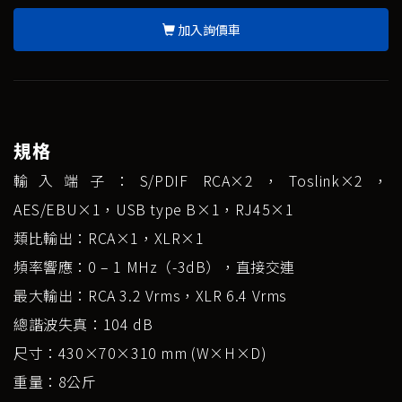
加入詢價車
規格
輸入端子：S/PDIF RCA×2，Toslink×2，
AES/EBU×1，USB type B×1，RJ45×1
類比輸出：RCA×1，XLR×1
頻率響應：0 – 1 MHz（-3dB），直接交連
最大輸出：RCA 3.2 Vrms，XLR 6.4 Vrms
總諧波失真：104 dB
尺寸：430×70×310 mm (W×H×D)
重量：8公斤