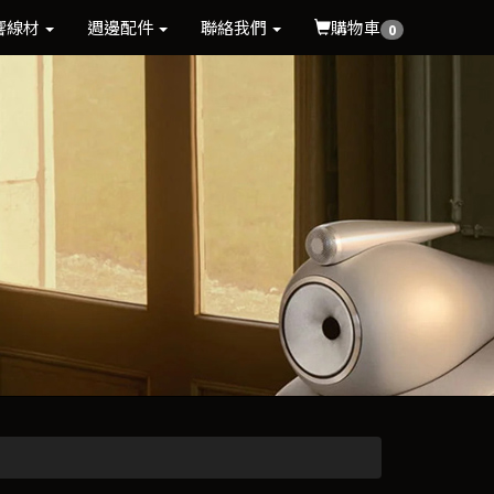
響線材
週邊配件
聯絡我們
購物車
0