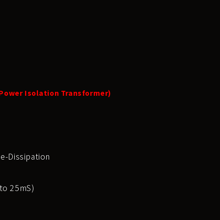
r Isolation Transformer)
-Dissipation
to 25mS)