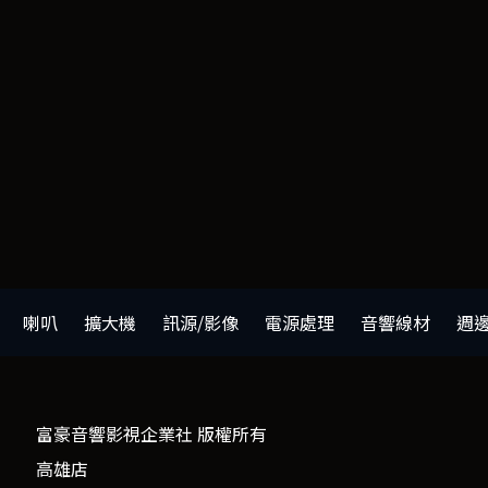
喇叭
擴大機
訊源/影像
電源處理
音響線材
週
富豪音響影視企業社 版權所有
高雄店