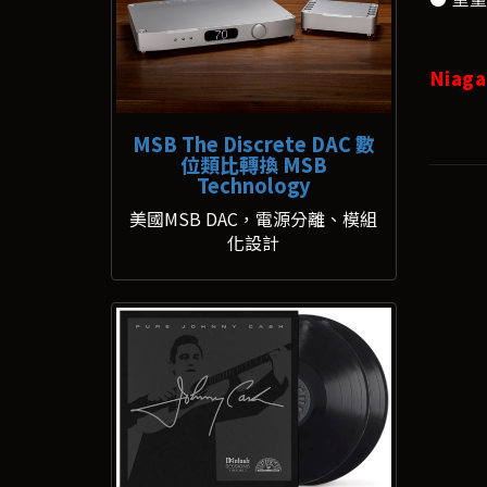
Niag
MSB The Discrete DAC 數
位類比轉換 MSB
Technology
美國MSB DAC，電源分離、模組
化設計