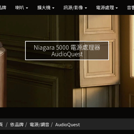
品牌
喇叭
擴大機
訊源/影像
電源處理
音
Niagara 5000 電源處理器
AudioQuest
頁
依品牌
電源/調音
AudioQuest