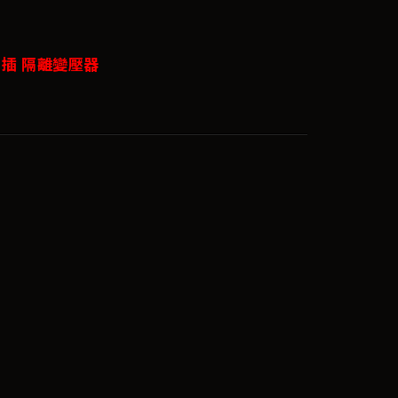
響排插 隔離變壓器