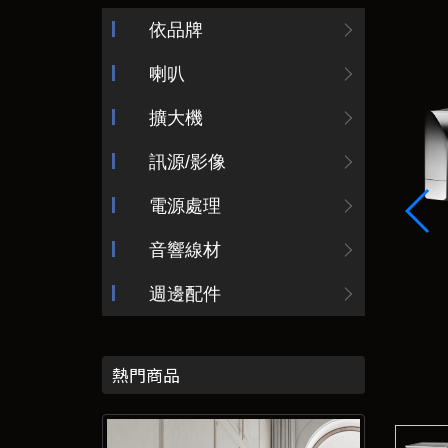
依品牌
喇叭
擴大機
訊源/影像
電源處理
音響線材
週邊配件
熱門商品