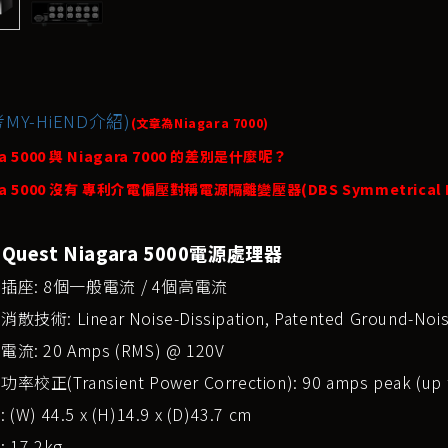
MY-HiEND介紹)
(文章為Niagara 7000)
ra 5000 與 Niagara 7000 的差別是什麼呢？
ra 5000 沒有 專利介電偏壓對稱電源隔離變壓器(DBS Symmetrical Powe
oQuest Niagara 5000電源處理器
插座: 8個一般電流 / 4個高電流
技術: Linear Noise-Dissipation, Patented Ground-Noise
流: 20 Amps (RMS) @ 120V
率校正(Transient Power Correction): 90 amps peak (up 
(W) 44.5 x (H)14.9 x (D)43.7 cm
 17.2kg