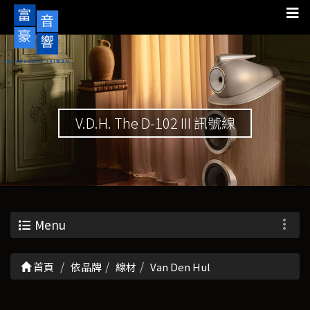
V.D.H. The D-102 III 訊號線
Menu
首頁
依品牌
線材
Van Den Hul