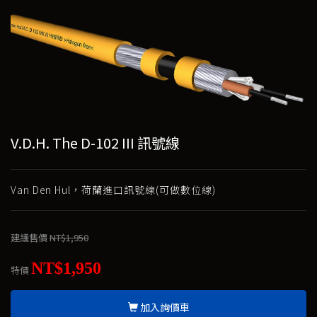
V.D.H. The D-102 III 訊號線
Van Den Hul，荷蘭進口訊號線(可做數位線)
建議售價
NT$1,950
NT$1,950
特價
加入詢價車