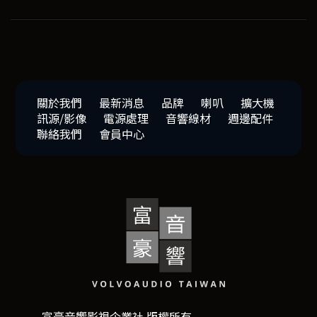
關於我們
最新消息
品牌
喇叭
擴大機
訊源/影像
電源處理
音響線材
週邊配件
聯絡我們
會員中心
富豪音響影視企業社 版權所有