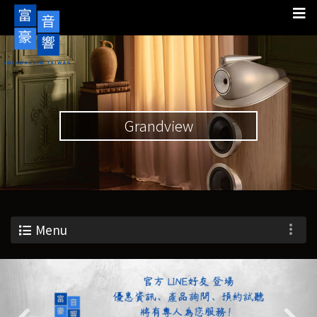
Grandview
Menu
Previous
Nex