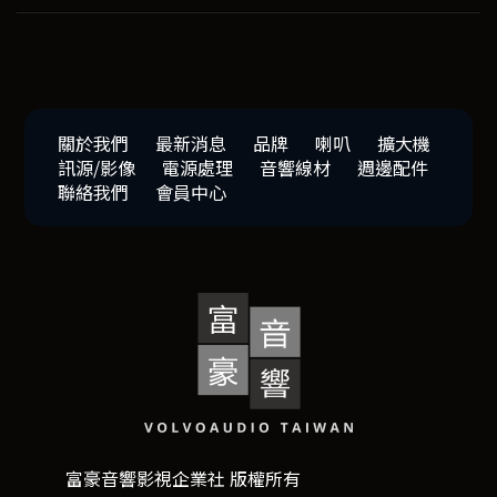
關於我們
最新消息
品牌
喇叭
擴大機
訊源/影像
電源處理
音響線材
週邊配件
聯絡我們
會員中心
富豪音響影視企業社 版權所有