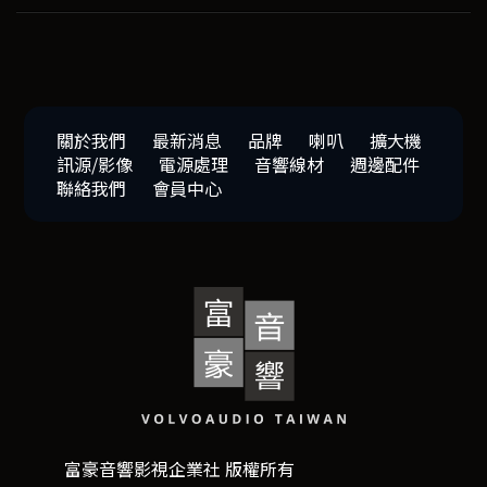
關於我們
最新消息
品牌
喇叭
擴大機
訊源/影像
電源處理
音響線材
週邊配件
聯絡我們
會員中心
富豪音響影視企業社 版權所有