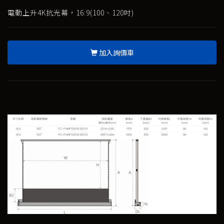
電動上升4K抗光幕，16:9(100、120吋)
加入詢價車