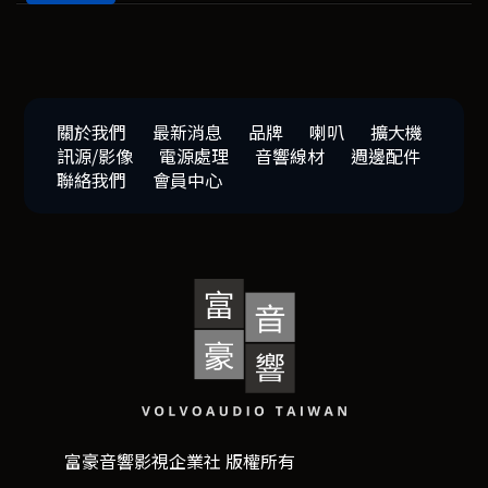
關於我們
最新消息
品牌
喇叭
擴大機
訊源/影像
電源處理
音響線材
週邊配件
聯絡我們
會員中心
富豪音響影視企業社 版權所有