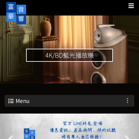
4K/BD藍光播放機
Menu
Previous
Nex