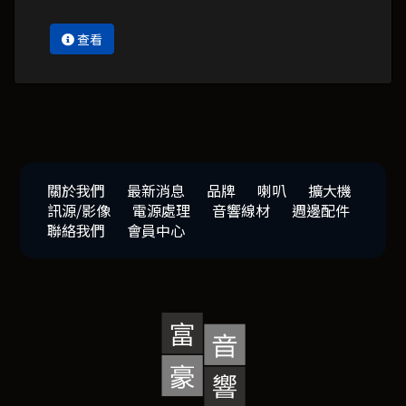
查看
關於我們
最新消息
品牌
喇叭
擴大機
訊源/影像
電源處理
音響線材
週邊配件
聯絡我們
會員中心