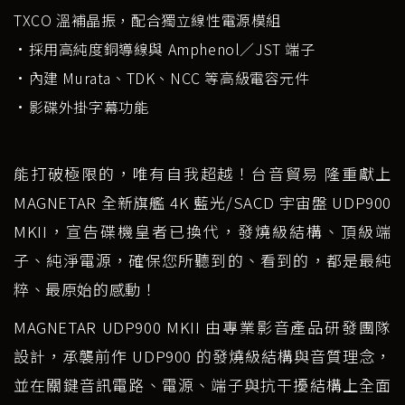
TXCO 溫補晶振，配合獨立線性電源模組
•採用高純度銅導線與 Amphenol／JST 端子
•內建 Murata、TDK、NCC 等高級電容元件
•影碟外掛字幕功能
能打破極限的，唯有自我超越！台音貿易 隆重獻上
MAGNETAR 全新旗艦 4K 藍光/SACD 宇宙盤 UDP900
MKII，宣告碟機皇者已換代，發燒級結構、頂級端
子、純淨電源，確保您所聽到的、看到的，都是最純
粹、最原始的感動！
MAGNETAR UDP900 MKII 由專業影音產品研發團隊
設計，承襲前作 UDP900 的發燒級結構與音質理念，
並在關鍵音訊電路、電源、端子與抗干擾結構上全面