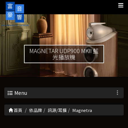
MAGNETAR UDP900 MKII 藍
光播放機
Menu
首頁
依品牌
訊源/耳擴
Magnetra