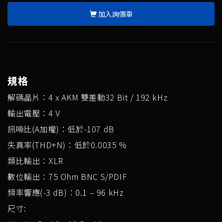
加入詢價車
規格
解碼晶片：4 x AKM 雙差動32 Bit / 192 kHz
輸出電壓：4 V
訊噪比(A加權)：低於-107 dB
失真率(THD+N)：低於0.0035 %
類比輸出：XLR
數位輸出：75 Ohm BNC S/PDIF
頻率響應(-3 dB)：0.1 – 96 kHz
尺寸: