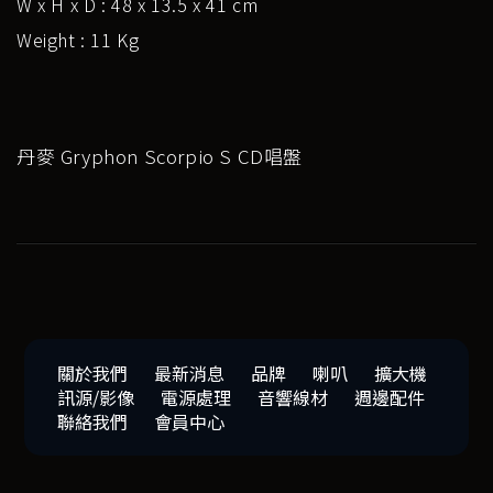
W x H x D : 48 x 13.5 x 41 cm
Weight : 11 Kg
丹麥 Gryphon Scorpio S CD唱盤
關於我們
最新消息
品牌
喇叭
擴大機
訊源/影像
電源處理
音響線材
週邊配件
聯絡我們
會員中心