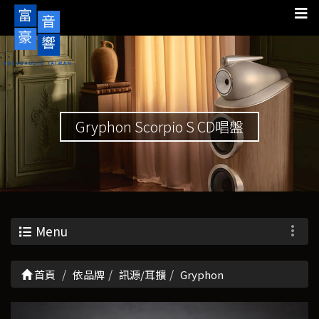
Gryphon Scorpio S CD唱盤
Menu
首頁
依品牌
訊源/耳擴
Gryphon