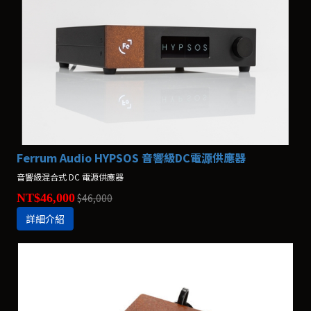
Ferrum Audio HYPSOS 音響級DC電源供應器
音響級混合式 DC 電源供應器
NT$46,000
$46,000
詳細介紹