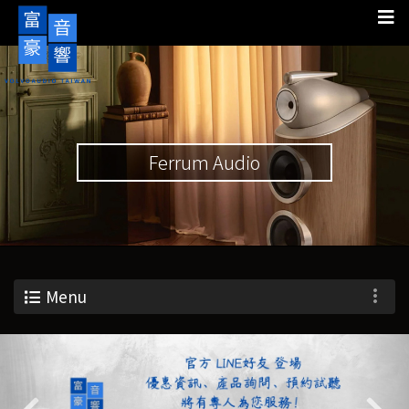
Ferrum Audio
Menu
Previous
Nex