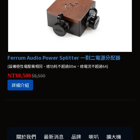
Ferrum Audio Power Splitter 一對二電源分配器
(設備極性電壓需相同、總功耗不超過80w，總電流不超過6A)
NT$8,500
$8,500
詳細介紹
關於我們
最新消息
品牌
喇叭
擴大機