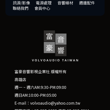
訊源/影像
電源處理
音響線材
週邊配件
聯絡我們
會員中心
富豪音響影視企業社 版權所有
高雄店
週一 ~ 週六AM:9:30-PM:09:00
週日AM:10:00-PM:05:00
E-mail：volvoaudio@yahoo.com.tw