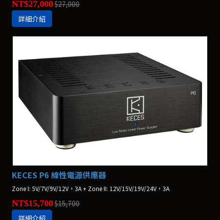
NT$27,000
$27,000
詳細介紹
KECES P6 線性電源供應器
Zone I: 5V/7V/9V/12V，3A + Zone II: 12V/15V/19V/24V，3A
NT$15,700
$15,700
詳細介紹