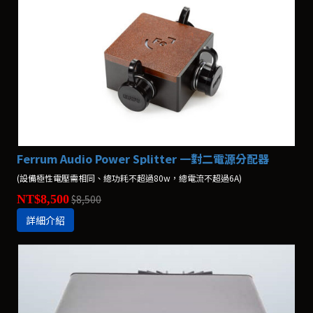
Ferrum Audio Power Splitter 一對二電源分配器
(設備極性電壓需相同、總功耗不超過80w，總電流不超過6A)
NT$8,500
$8,500
詳細介紹