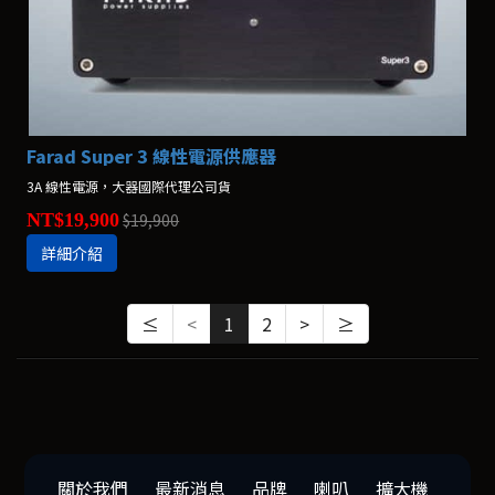
Farad Super 3 線性電源供應器
3A 線性電源，大器國際代理公司貨
NT$19,900
$19,900
詳細介紹
≤
<
1
2
>
≥
關於我們
最新消息
品牌
喇叭
擴大機