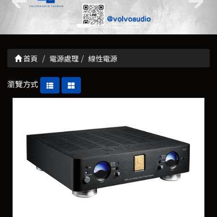
首頁
電源處理
線性電源
瀏覽方式