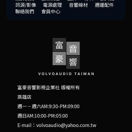
訊源/影像
電源處理
音響線材
週邊配件
聯絡我們
會員中心
富豪音響影視企業社 版權所有
高雄店
週一 ~ 週六AM:9:30-PM:09:00
週日AM:10:00-PM:05:00
E-mail：volvoaudio@yahoo.com.tw