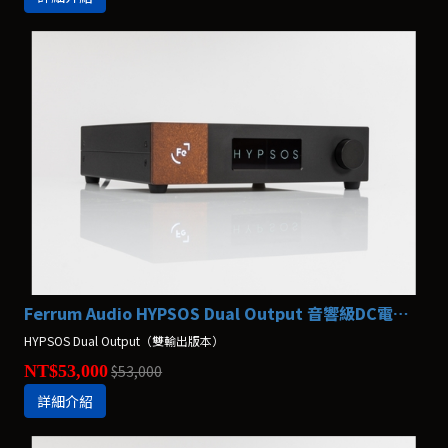
Ferrum Audio HYPSOS Dual Output 音響級DC電源供應器
HYPSOS Dual Output（雙輸出版本）
NT$53,000
$53,000
詳細介紹