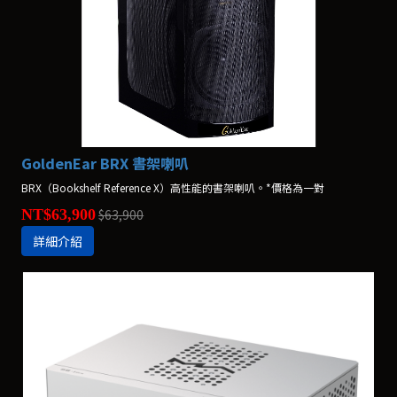
GoldenEar BRX 書架喇叭
BRX（Bookshelf Reference X）高性能的書架喇叭。*價格為一對
NT$63,900
$63,900
詳細介紹