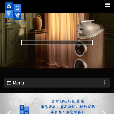
Menu
Previous
Nex