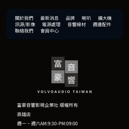
關於我們
最新消息
品牌
喇叭
擴大機
訊源/影像
電源處理
音響線材
週邊配件
聯絡我們
會員中心
富豪音響影視企業社 版權所有
高雄店
週一 ~ 週六AM:9:30-PM:09:00