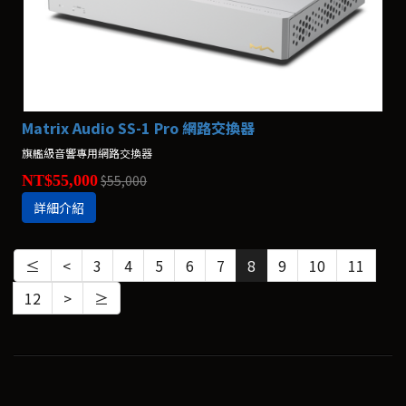
Matrix Audio SS-1 Pro 網路交換器
旗艦級音響專用網路交換器
NT$55,000
$55,000
詳細介紹
≤
<
3
4
5
6
7
8
9
10
11
12
>
≥