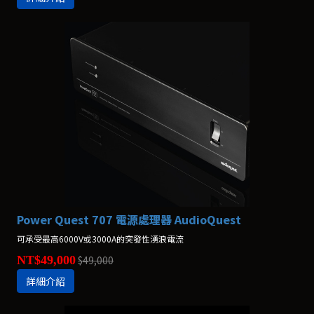
Power Quest 707 電源處理器 AudioQuest
可承受最高6000V或3000A的突發性湧浪電流
NT$49,000
$49,000
詳細介紹