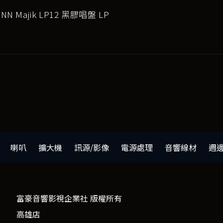
NN Majik LP12 黑膠唱盤 LP
喇叭
擴大機
訊源/影像
電源處理
音響線材
週
富豪音響影視企業社 版權所有
高雄店