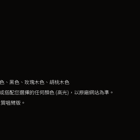
色、黑色、玫瑰木色、胡桃木色
或搭配您選擇的任何顏色 (高光)，以原廠網站為準。
木質唱臂版。