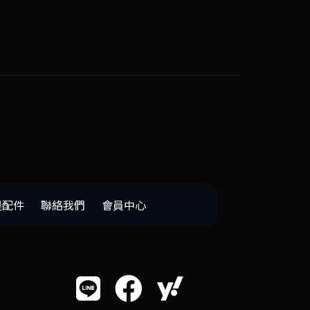
邊配件
聯絡我們
會員中心