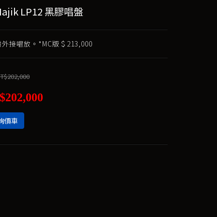
Majik LP12 黑膠唱盤
外接唱放。*MC版＄213,000
T$202,000
$202,000
詢價車