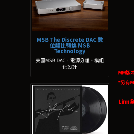
MSB The Discrete DAC 數
位類比轉換 MSB
Technology
美國MSB DAC，電源分離、模組
化設計
MM版本
*另有M
Lin