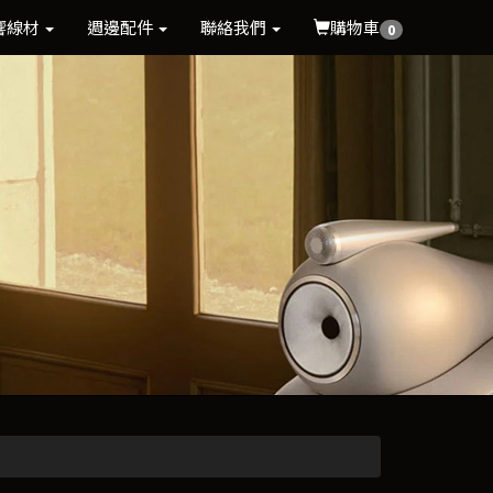
響線材
週邊配件
聯絡我們
購物車
0