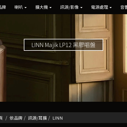
品牌
喇叭
擴大機
訊源/影像
電源處理
音
LINN Majik LP12 黑膠唱盤
頁
依品牌
訊源/耳擴
LINN