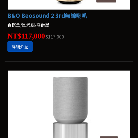
B&O Beosound 2 3rd無線喇叭
香檳金/星光銀/尊爵黑
NT$117,000
$117,000
詳細介紹