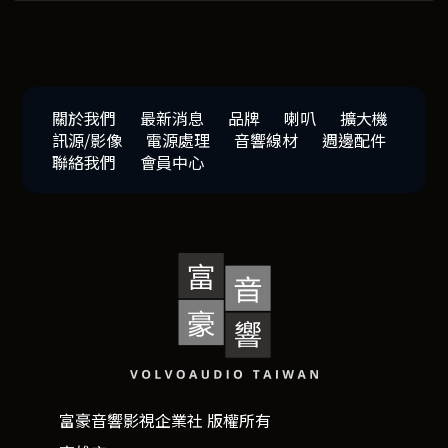
關於我們
最新消息
品牌
喇叭
擴大機
訊源/影像
電源處理
音響線材
週邊配件
聯絡我們
會員中心
富豪音響影視企業社 版權所有