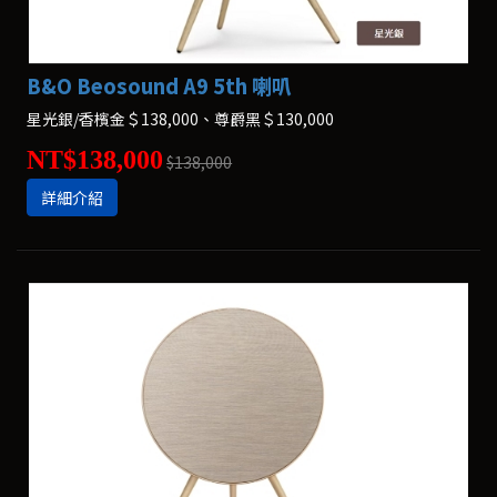
B&O Beosound A9 5th 喇叭
星光銀/香檳金＄138,000、尊爵黑＄130,000
NT$138,000
$138,000
詳細介紹