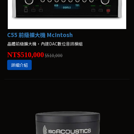
C55 前級擴大機 McIntosh
晶體前級擴大機，內建DAC數位音訊模組
NT$510,000
$510,000
詳細介紹