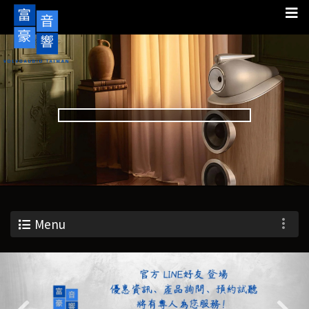
Menu
Previous
Nex