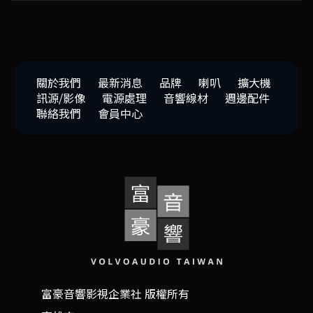
關於我們
最新消息
品牌
喇叭
擴大機
訊源/影像
電源處理
音響線材
週邊配件
聯絡我們
會員中心
富豪音響影視企業社 版權所有