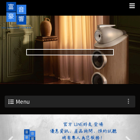
Menu
Previous
Nex