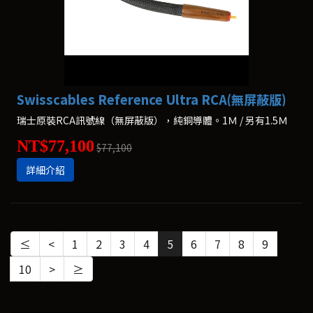
Swisscables Reference Ultra RCA(無屏蔽版)
瑞士原裝RCA訊號線（無屏蔽版），純銅導體。1Ｍ / 另有1.5Ｍ
NT$77,100
$77,100
詳細介紹
≤
<
1
2
3
4
5
6
7
8
9
10
>
≥