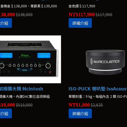
香檳金＄138,000、尊爵黑＄130,000
金色版＄117,900
38,000
$138,000
NT$117,900
$117,900
細介紹
詳細介紹
 前級擴大機 McIntosh
ISO-PUCK 喇叭墊 IsoAcoust
級擴大機，內建DAC數位音訊模組
單顆耐重：9 kg。每組內含 2 顆 ISO-P
10,000
$510,000
NT$1,800
$2,625
細介紹
詳細介紹