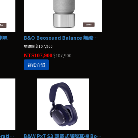
線喇叭
B&O Beosound Balance 無線喇叭 Bang & Olufsen
星鑽銀＄107,900
NT$107,900
$107,900
詳細介紹
B&O BeoPlay A9 4th Generation 喇叭
B&W Px7 S3 頭戴式降噪耳機 Bowers & Wilkins