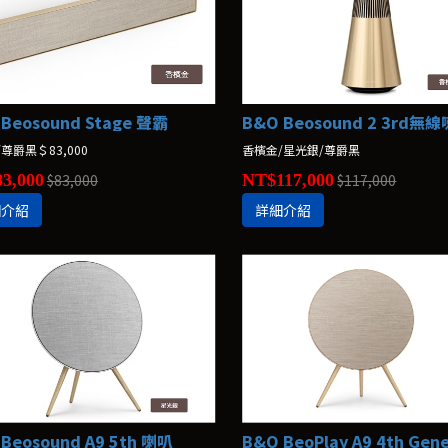
Beosound Stage 聲霸
B&O Beosound 2 3rd無
尊爵黑＄83,000
香檳金/星光銀/尊爵黑
3,000
$83,000
NT$117,000
$117,000
細介紹
詳細介紹
Beosound A9 5th 喇叭