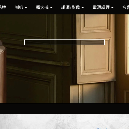
品牌
喇叭
擴大機
訊源/影像
電源處理
音
Previous