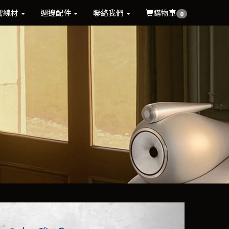
響線材
週邊配件
聯絡我們
購物車
0
Next