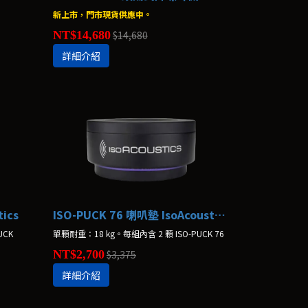
新上市，門市現貨供應中。
NT$14,680
$14,680
詳細介紹
ics
ISO-PUCK 76 喇叭墊 IsoAcoustics
UCK
單顆耐重：18 kg。每組內含 2 顆 ISO-PUCK 76
NT$2,700
$3,375
詳細介紹