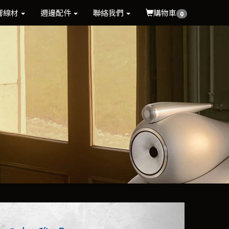
響線材
週邊配件
聯絡我們
購物車
0
Next