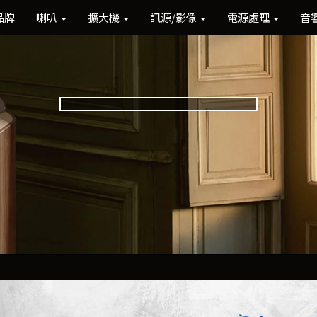
品牌
喇叭
擴大機
訊源/影像
電源處理
音
Previous