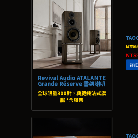
TAO
日本原
NT$2
詳
Revival Audio ATALANTE
Grande Réserve 書架喇叭
全球限量300對，典藏純法式旗
艦 *含腳架
TAO