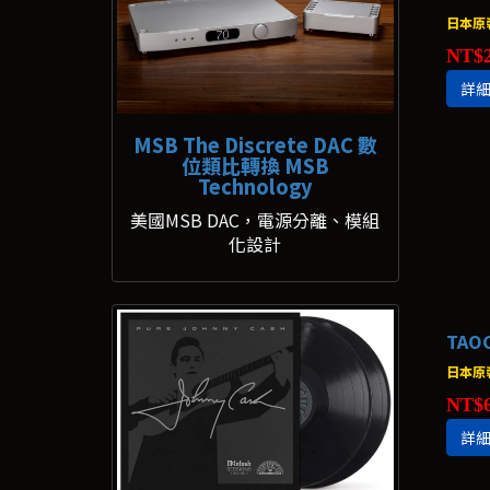
日本原裝
NT$2
詳
MSB The Discrete DAC 數
位類比轉換 MSB
Technology
美國MSB DAC，電源分離、模組
化設計
TAO
日本原裝
NT$6
詳