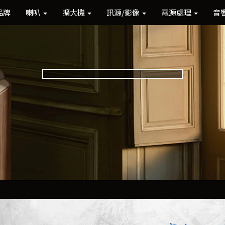
品牌
喇叭
擴大機
訊源/影像
電源處理
音
Previous