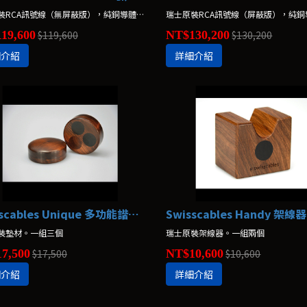
瑞士原裝RCA訊號線（無屏蔽版），純銅導體。1Ｍ / 另有1.5Ｍ
19,600
$119,600
NT$130,200
$130,200
細介紹
詳細介紹
Swisscables Unique 多功能諧振器
Swisscables Handy 架線器
裝墊材。一組三個
瑞士原裝架線器。一組兩個
7,500
$17,500
NT$10,600
$10,600
細介紹
詳細介紹