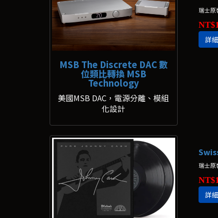
NT$1
詳
MSB The Discrete DAC 數
位類比轉換 MSB
Technology
美國MSB DAC，電源分離、模組
化設計
瑞士原
NT$1
詳