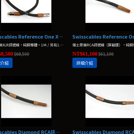
Swisscables Reference One XLR訊號線
瑞士原裝XLR訊號線，純銅導體。1Ｍ / 另有1.5Ｍ
8,500
$68,500
NT$61,100
$61,100
細介紹
詳細介紹
Swisscables Diamond RCA訊號線(無屏蔽版)