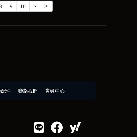
8
9
10
>
≥
邊配件
聯絡我們
會員中心