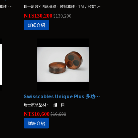
瑞士原裝RCA訊號線（屏蔽版），純銅導體。1Ｍ / 另有1.5Ｍ
瑞士原裝XLR訊號線，純銅導體。1Ｍ / 另有1.5Ｍ
NT$130,200
$130,200
詳細介紹
Swisscables Unique Plus 多功能諧振器
瑞士原裝墊材。一組一個
NT$10,600
$10,600
詳細介紹