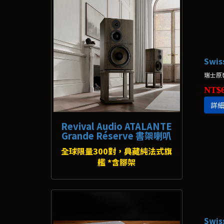
NT$6
詳
Revival Audio ATALANTE
Grande Réserve 書架喇叭
全球限量300對，典藏純法式旗
艦 *含腳架