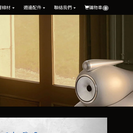
響線材
週邊配件
聯絡我們
購物車
0
Next