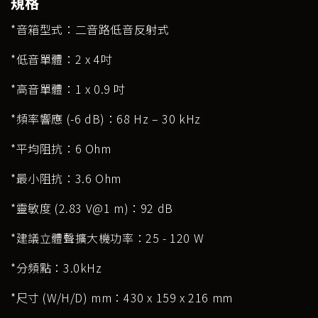
規格
*音箱型式：二音路低音反射式
*低音單體：2 x 4吋
*高音單體：1 x 0.9 吋
*頻率響應 (-6 dB)：68 Hz – 30 kHz
*平均阻抗：6 Ohm
*最小阻抗：3.6 Ohm
*靈敏度 (2.83 V@1 m)：92 dB
*建議立體聲擴大機功率：25 - 120 W
*分頻點：3.0kHz
*尺寸 (W/H/D) mm：430 x 159 x 216 mm