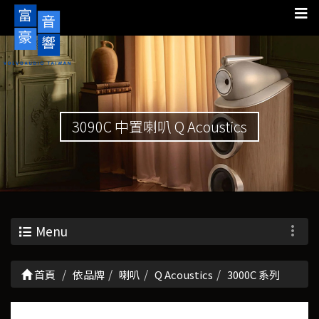
3090C 中置喇叭 Q Acoustics
Menu
首頁
依品牌
喇叭
Q Acoustics
3000C 系列