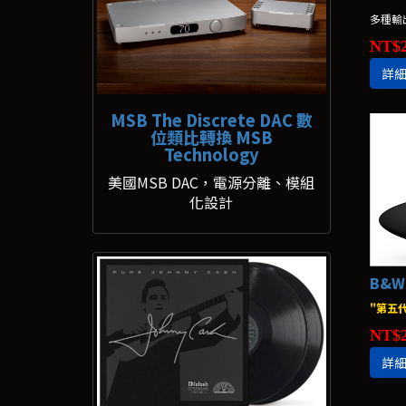
多種輸
NT$2
詳
MSB The Discrete DAC 數
位類比轉換 MSB
Technology
美國MSB DAC，電源分離、模組
化設計
"第五
NT$2
詳