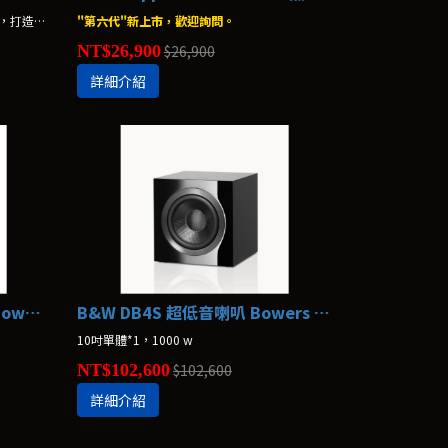
我們數十年來與世界知名的錄音室合作，打造出Dolby Atmos等級家庭劇院聲效的一體式喇叭，以優雅的設計與震撼人心的效果，建構出絕美的影音享受。
"第六代"新上市，歡迎詢問。
NT$26,900
$26,900
詳細介紹
B&W ASW608 超低音喇叭 Bowers & Wilkins
B&W DB4S 超低音喇叭 Bowers & Wilkins
10吋單體*1，1000 w
NT$102,600
$102,600
詳細介紹