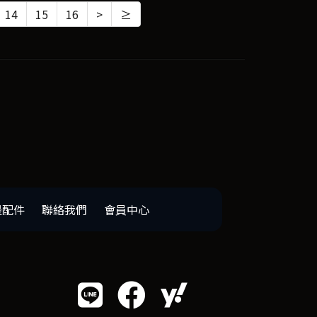
14
15
16
>
≥
邊配件
聯絡我們
會員中心