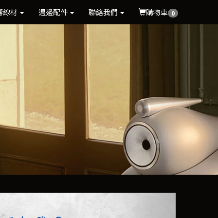
響線材
週邊配件
聯絡我們
購物車
0
Next