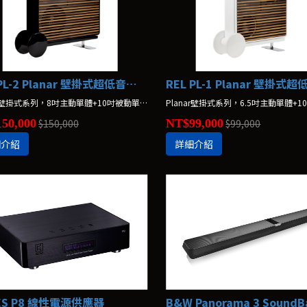
REL PL-2 Planar 壁掛式超低音喇叭
Planar壁掛式系列，8吋主動單體+10吋被動單體
50,000
$150,000
NT$99,000
$99,000
細介紹
詳細介紹
ES P8 線性電源供應器