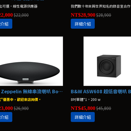
出可選，線性電源供應器
2,000
$22,000
NT$28,900
$28,900
細介紹
詳細介紹
B&W Zeppelin 無線串流喇叭 Bowers & Wilkins
代"優惠中，歡迎來店詢價。
8吋單體*1，200 w
3,000
$26,900
NT$45,800
$45,800
細介紹
詳細介紹