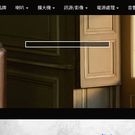
品牌
喇叭
擴大機
訊源/影像
電源處理
音
Previous