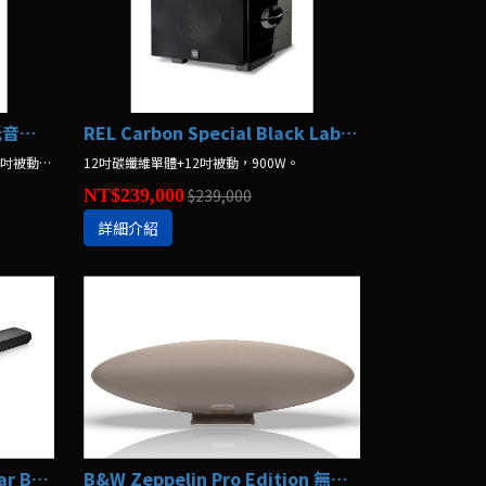
REL PL-1 Planar 壁掛式超低音喇叭
REL Carbon Special Black Labell 超低音喇叭
Planar壁掛式系列，6.5吋主動單體+10吋被動單體
12吋碳纖維單體+12吋被動，900W。
NT$239,000
$239,000
詳細介紹
B&W Panorama 3 SoundBar Bowers & Wilkins
B&W Zeppelin Pro Edition 無線串流喇叭 Bowers & Wilkins