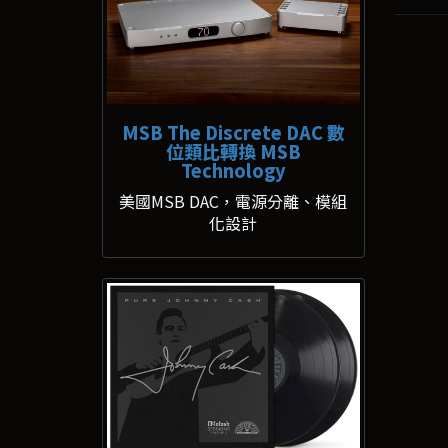
MSB The Discrete DAC 數
位類比轉換 MSB
Technology
美國MSB DAC，電源分離、模組
化設計