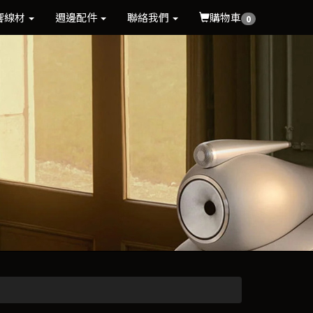
響線材
週邊配件
聯絡我們
購物車
0