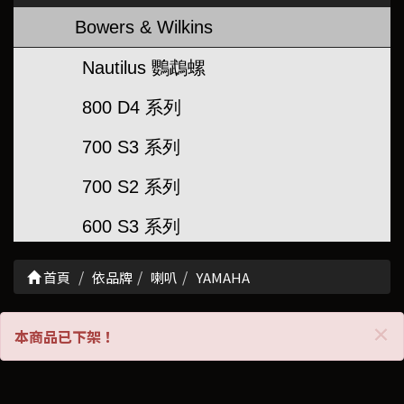
Bowers & Wilkins
Nautilus 鸚鵡螺
800 D4 系列
700 S3 系列
700 S2 系列
600 S3 系列
600 S2 系列
首頁
依品牌
喇叭
YAMAHA
超低音
C
×
本商品已下架！
聲霸/串流喇叭
崁入/壁掛喇叭