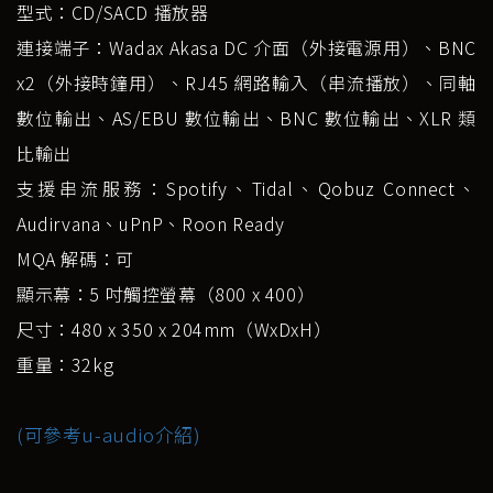
型式：CD/SACD 播放器
連接端子：Wadax Akasa DC 介面（外接電源用）、BNC
x2（外接時鐘用）、RJ45 網路輸入（串流播放）、同軸
數位輸出、AS/EBU 數位輸出、BNC 數位輸出、XLR 類
比輸出
支援串流服務：Spotify、Tidal、Qobuz Connect、
Audirvana、uPnP、Roon Ready
MQA 解碼：可
顯示幕：5 吋觸控螢幕（800 x 400）
尺寸：480 x 350 x 204mm（WxDxH）
重量：32kg
(可參考u-audio介紹)