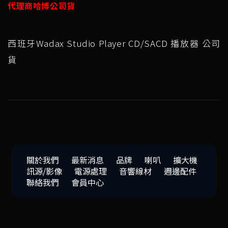
代理商哈博公司貨
西班牙Wadax Studio Player CD/SACD 播放器 公司
貨
關於我們
最新消息
品牌
喇叭
擴大機
訊源/影像
電源處理
音響線材
週邊配件
聯絡我們
會員中心