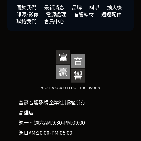
關於我們
最新消息
品牌
喇叭
擴大機
訊源/影像
電源處理
音響線材
週邊配件
聯絡我們
會員中心
富豪音響影視企業社 版權所有
高雄店
週一 ~ 週六AM:9:30-PM:09:00
週日AM:10:00-PM:05:00