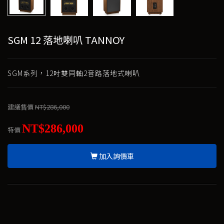
SGM 12 落地喇叭 TANNOY
SGM系列，12吋雙同軸2音路落地式喇叭
建議售價
NT$286,000
NT$286,000
特價
加入詢價車