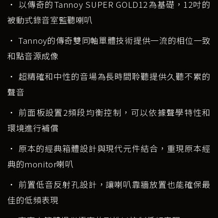
• 以傳奇的Tannoy SUPER GOLD12為基礎，12吋的
被動式錄音室監聽喇叭
• Tannoy的傳奇雙同軸單體技術提供一流的相位一致
和點音源成像
• 超精確和中性的音場為長時間聆聽提供久聽不累的
聲音
• 前面板設置2頻段均衡控制，可以依據聲學特性和
環境進行補償
• 原本的經典箱體設計與現代元件結合，重現原本經
典的monitor喇叭
• 前置低音反射孔設計，讓喇叭靠牆放置也能確保最
佳的低頻表現