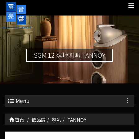
SGM 12 落地喇叭 TANNOY
Menu
首頁
依品牌
喇叭
TANNOY