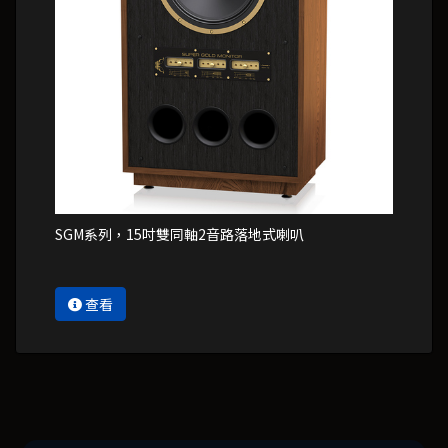
SGM系列，15吋雙同軸2音路落地式喇叭
查看