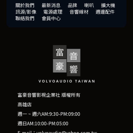
關於我們
最新消息
品牌
喇叭
擴大機
訊源/影像
電源處理
音響線材
週邊配件
聯絡我們
會員中心
富豪音響影視企業社 版權所有
高雄店
週一 ~ 週六AM:9:30-PM:09:00
週日AM:10:00-PM:05:00
E-mail：volvoaudio@yahoo.com.tw