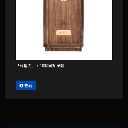
「藤堡力」，10吋同軸單體。
查看