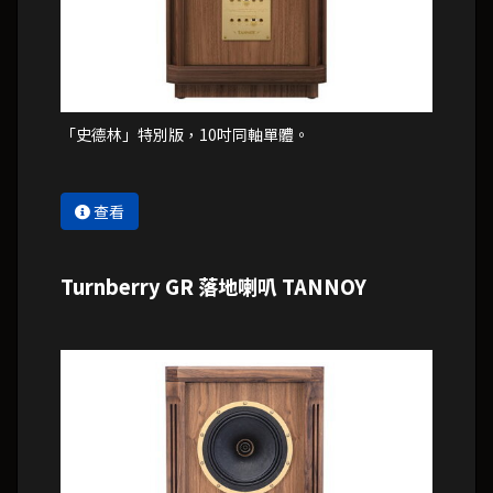
「史德林」特別版，10吋同軸單體。
查看
Turnberry GR 落地喇叭 TANNOY