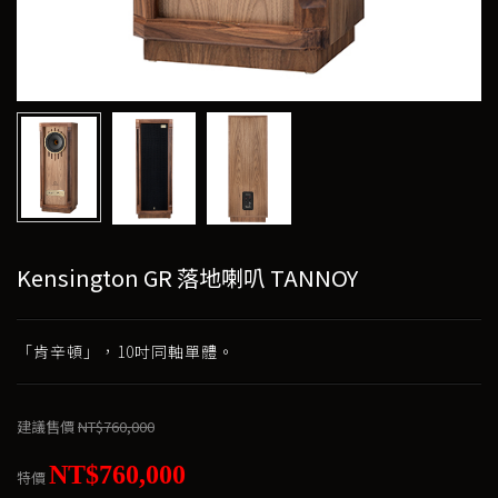
Kensington GR 落地喇叭 TANNOY
「肯辛頓」，10吋同軸單體。
建議售價
NT$760,000
NT$760,000
特價